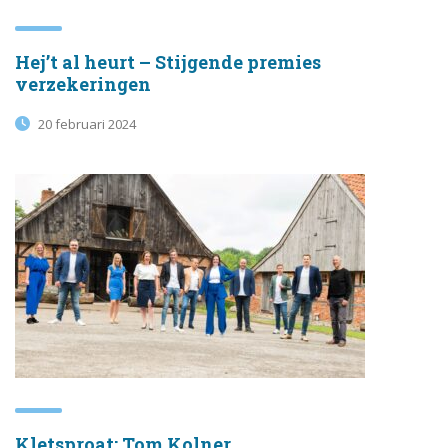
Hej’t al heurt – Stijgende premies
verzekeringen
20 februari 2024
Kletsproat: Tom Kolner