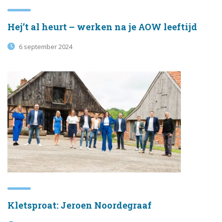
Hej’t al heurt – werken na je AOW leeftijd
6 september 2024
Kletsproat: Jeroen Noordegraaf