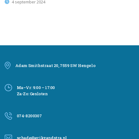
4 september 2024
Adam Smithstraat 20, 7559 SW Hengelo
Ma–Vr: 9:00 – 17:00
Za-Zo: Gesloten
074-8200307
schade@erikzandstra.nl