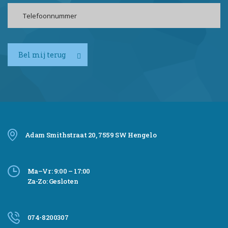
Bel mij terug
Adam Smithstraat 20, 7559 SW Hengelo
Ma–Vr: 9:00 – 17:00
Za-Zo: Gesloten
074-8200307