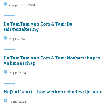
6 september 2024
De TamTam van Tom & Tom: De
reisverzekering
26 juli 2024
De TamTam van Tom & Tom: Noaberschap is
vakmanschap
28 juni 2024
Hej’t al heurt – hoe werken schadevrije jaren
13 mei 2024