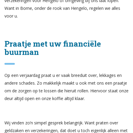
verzekeringen voor Hengelo of omgeving bij ons laat lopen.
Want in Borne, onder de rook van Hengelo, regelen we alles
voor u.
Praatje met uw financiële
buurman
Op een verjaardag praat u er vaak breeduit over, lekkages en
andere schades. Zo makkelijk maakt u ook met ons een praatje
om de zorgen op te lossen die hieruit rollen. Hiervoor staat onze
deur altijd open en onze koffie altijd klaar.
Wij vinden zo’n simpel gesprek belangrijk. Want praten over
geldzaken en verzekeringen, dat doet u toch eigenlijk alleen met