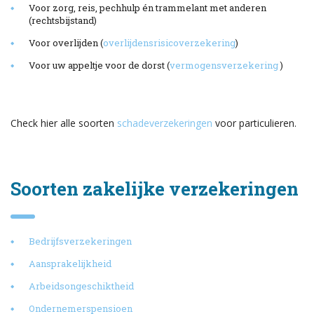
Voor zorg, reis, pechhulp én trammelant met anderen
(rechtsbijstand)
Voor overlijden (
overlijdensrisicoverzekering
)
Voor uw appeltje voor de dorst (
vermogensverzekering
)
Check hier alle soorten
schadeverzekeringen
voor particulieren.
Soorten zakelijke verzekeringen
Bedrijfsverzekeringen
Aansprakelijkheid
Arbeidsongeschiktheid
Ondernemerspensioen