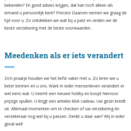
bekenden? En goed advies krijgen, dat kan toch alleen als
iemand u persoonlijk kent? Precies! Daarom nemen we graag de
tijd voor u. Zo ontdekken we wat bij u past en vinden we de
beste verzekering met de beste voorwaarden.
Meedenken als er iets verandert
Zo’n praatje houden we het liefst vaker met u. Zo leren we u
beter kennen en u ons. Want in ieder mensenleven verandert er
wel eens wat. U neemt een nieuwe hobby en koopt hiervoor
prijzige spullen. U krijgt een antieke klok cadeau. Uw gezin breidt
uit. Allemaal momenten om te checken of uw verzekering én
verzekeraar nog wel bij u passen. Denkt u daar aan? Wij in ieder
geval wel!