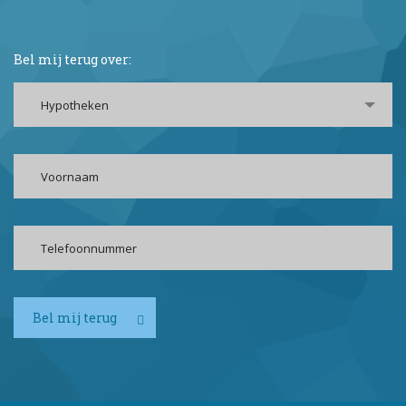
Bel mij terug over:
Hypotheken
Bel mij terug