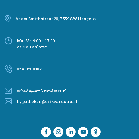
Adam Smithstraat 20, 7559 SW Hengelo
Ma–Vr: 9:00 – 17:00
Za-Zo: Gesloten
074-8200307
schade@erikzandstra.nl
hypotheken@erikzandstra.nl