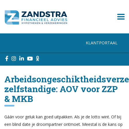
KLANTPORTAAL
Arbeidsongeschiktheidsverze
zelfstandige: AOV voor ZZP
& MKB
Gáán voor geluk kan goed uitpakken. Als je de lotto wint. Of bij
een blind date je droompartner ontmoet. Meestal is de kans op