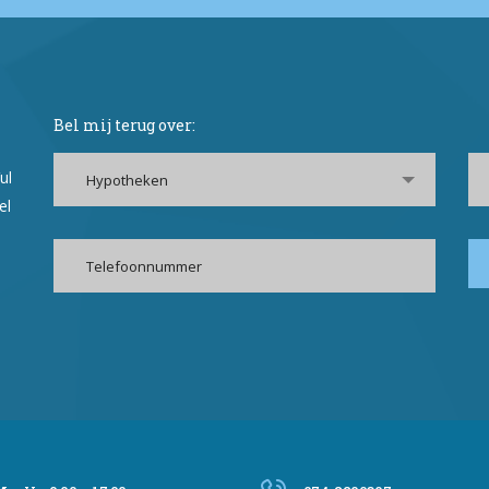
Bel mij terug over:
ul
Hypotheken
el