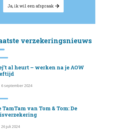
Ja, ik wil een afspraak
aatste verzekeringsnieuws
j’t al heurt – werken na je AOW
eftijd
6 september 2024
e TamTam van Tom & Tom: De
eisverzekering
26 juli 2024