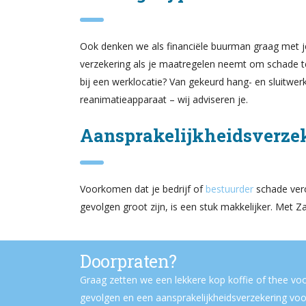
Ook denken we als financiële buurman graag met je 
verzekering als je maatregelen neemt om schade
bij een werklocatie? Van gekeurd hang- en sluitwe
reanimatieapparaat – wij adviseren je.
Aansprakelijkheidsverzek
Voorkomen dat je bedrijf of
bestuurder
schade vero
gevolgen groot zijn, is een stuk makkelijker. Met Z
Doorpraten?
Graag zetten we een lekkere kop koffie of thee voo
gevolgen en een aansprakelijkheidsverzekering voo