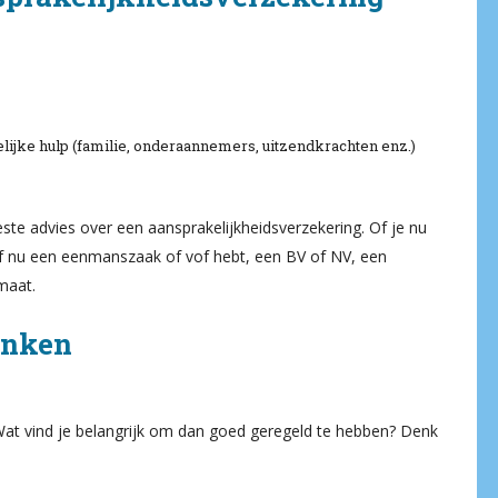
ijke hulp (familie, onderaannemers, uitzendkrachten enz.)
este advies over een aansprakelijkheidsverzekering. Of je nu
 Of nu een eenmanszaak of vof hebt, een BV of NV, een
maat.
enken
Wat vind je belangrijk om dan goed geregeld te hebben? Denk