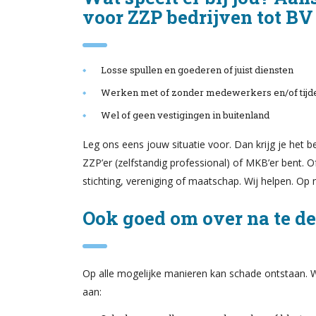
voor ZZP bedrijven tot BV
Losse spullen en goederen of juist diensten
Werken met of zonder medewerkers en/of tijdel
Wel of geen vestigingen in buitenland
Leg ons eens jouw situatie voor. Dan krijg je het b
ZZP’er (zelfstandig professional) of MKB’er bent.
stichting, vereniging of maatschap. Wij helpen. Op 
Ook goed om over na te d
Op alle mogelijke manieren kan schade ontstaan. 
aan: