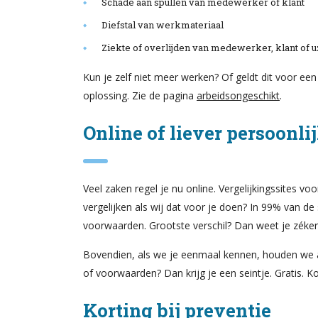
Schade aan spullen van medewerker of klant
Diefstal van werkmateriaal
Ziekte of overlijden van medewerker, klant of u
Kun je zelf niet meer werken? Of geldt dit voor ee
oplossing. Zie de pagina
arbeidsongeschikt
.
Online of liever persoonli
Veel zaken regel je nu online. Vergelijkingssites 
vergelijken als wij dat voor je doen? In 99% van de s
voorwaarden. Grootste verschil? Dan weet je zéker 
Bovendien, als we je eenmaal kennen, houden we alle
of voorwaarden? Dan krijg je een seintje. Gratis. 
Korting bij preventie