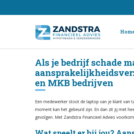
Hom
Als je bedrijf schade m
aansprakelijkheidsver
en MKB bedrijven
Een medewerker stoot de laptop van je klant van ta
moment kan het gebeurd zijn. En dan zit jij met he
gevolgen. Met Zandstra Financieel Advies voorkomt
Wat speelt er bij jou? Aa